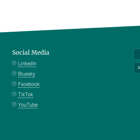
Social Media
LinkedIn
M
Bluesky
Facebook
TikTok
YouTube