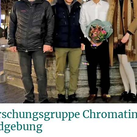
rschungsgruppe Chromati
ldgebung