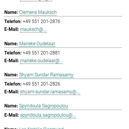
Clemens Mauksch
+49 551 201-2876
mauksch@...
Marieke Oudelaar
+49 551 201-2881
marieke.oudelaar@...
Shyam Sundar Ramasamy
+49 551 201-2826
shyam-sundar.ramasamy@...
Spyridoula Sagropoulou
spyridoula.sagropoulou@...