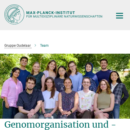
Hauptinhalt
Gruppe Oudelaar
Team
Genomorganisation und -