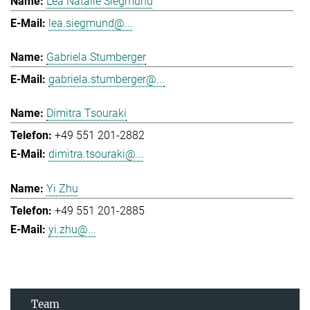
Lea Natalie Siegmund
lea.siegmund@...
Gabriela Stumberger
gabriela.stumberger@...
Dimitra Tsouraki
+49 551 201-2882
dimitra.tsouraki@...
Yi Zhu
+49 551 201-2885
yi.zhu@...
Team