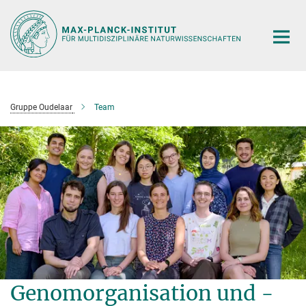
Hauptinhalt
Gruppe Oudelaar
Team
Genomorganisation und -