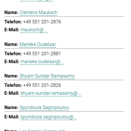
Clemens Mauksch
+49 551 201-2876
mauksch@...
Marieke Oudelaar
+49 551 201-2881
marieke.oudelaar@...
Shyam Sundar Ramasamy
+49 551 201-2826
shyam-sundar.ramasamy@...
Spyridoula Sagropoulou
spyridoula.sagropoulou@...