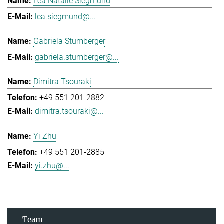
Lea Natalie Siegmund
lea.siegmund@...
Gabriela Stumberger
gabriela.stumberger@...
Dimitra Tsouraki
+49 551 201-2882
dimitra.tsouraki@...
Yi Zhu
+49 551 201-2885
yi.zhu@...
Team