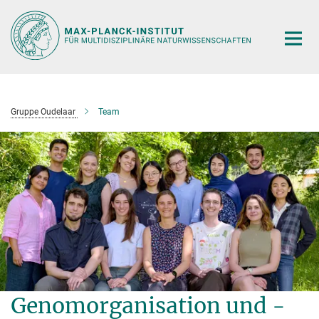
Hauptinhalt
Gruppe Oudelaar
Team
Genomorganisation und -