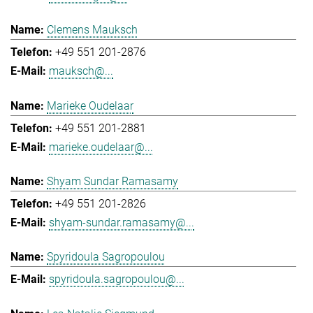
Clemens Mauksch
+49 551 201-2876
mauksch@...
Marieke Oudelaar
+49 551 201-2881
marieke.oudelaar@...
Shyam Sundar Ramasamy
+49 551 201-2826
shyam-sundar.ramasamy@...
Spyridoula Sagropoulou
spyridoula.sagropoulou@...