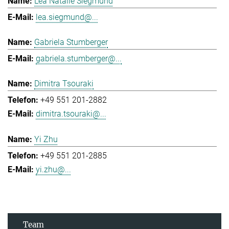
Lea Natalie Siegmund
lea.siegmund@...
Gabriela Stumberger
gabriela.stumberger@...
Dimitra Tsouraki
+49 551 201-2882
dimitra.tsouraki@...
Yi Zhu
+49 551 201-2885
yi.zhu@...
Team