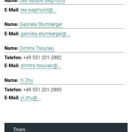
Lea Natalie Siegmund
lea.siegmund@...
Gabriela Stumberger
gabriela.stumberger@...
Dimitra Tsouraki
+49 551 201-2882
dimitra.tsouraki@...
Yi Zhu
+49 551 201-2885
yi.zhu@...
Team