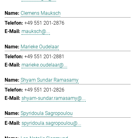
Clemens Mauksch
+49 551 201-2876
mauksch@...
Marieke Oudelaar
+49 551 201-2881
marieke.oudelaar@...
Shyam Sundar Ramasamy
+49 551 201-2826
shyam-sundar.ramasamy@...
Spyridoula Sagropoulou
spyridoula.sagropoulou@...