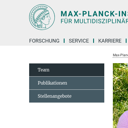
Hauptinhalt
FORSCHUNG
SERVICE
KARRIERE
Max-Planc
Team
Publikationen
Stellenangebote