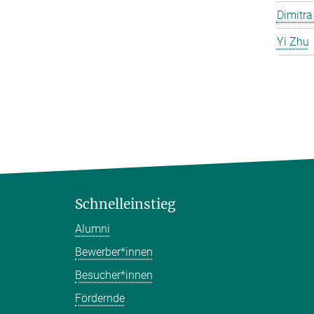
Dimitra
Yi Zhu
Schnelleinstieg
Alumni
Bewerber*innen
Besucher*innen
Fördernde