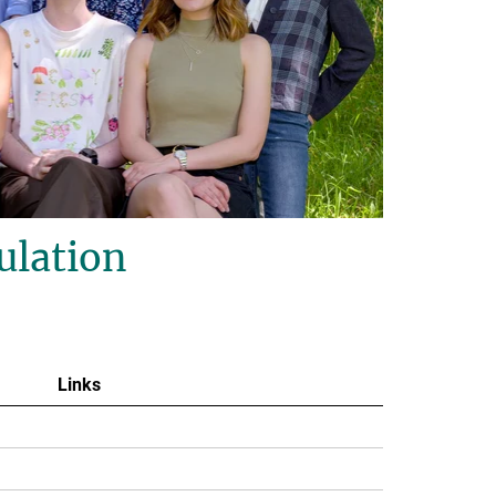
ulation
Links