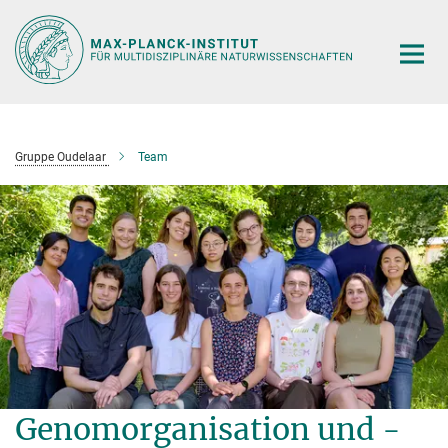
Hauptinhalt
Gruppe Oudelaar
Team
Genomorganisation und -