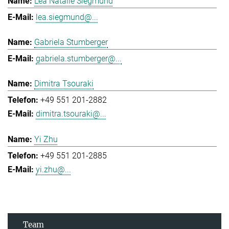
Lea Natalie Siegmund
lea.siegmund@...
Gabriela Stumberger
gabriela.stumberger@...
Dimitra Tsouraki
+49 551 201-2882
dimitra.tsouraki@...
Yi Zhu
+49 551 201-2885
yi.zhu@...
Team