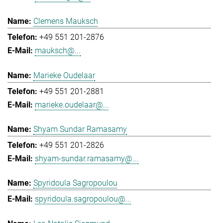
Clemens Mauksch
+49 551 201-2876
mauksch@...
Marieke Oudelaar
+49 551 201-2881
marieke.oudelaar@...
Shyam Sundar Ramasamy
+49 551 201-2826
shyam-sundar.ramasamy@...
Spyridoula Sagropoulou
spyridoula.sagropoulou@...