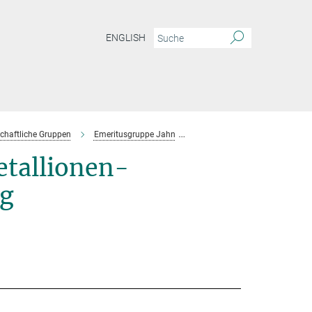
ENGLISH
chaftliche Gruppen
Emeritusgruppe Jahn
Projektgruppe Sambandan
etallionen-
ng