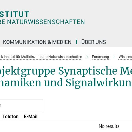
KOMMUNIKATION & MEDIEN
ÜBER UNS
k-Institut für Multidisziplinäre Naturwissenschaften
Forschung
Wissens
ojektgruppe Synaptische M
namiken und Signalwirku
Telefon
E-Mail
No results