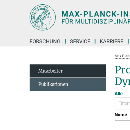
Hauptinhalt
FORSCHUNG
SERVICE
KARRIERE
Max-Planc
Pr
Mitarbeiter
Dy
Publikationen
Alle
Name