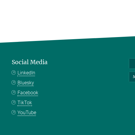
Social Media
LinkedIn
M
Bluesky
Facebook
TikTok
YouTube