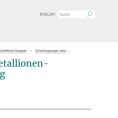
ENGLISH
chaftliche Gruppen
Emeritusgruppe Jahn
Projektgruppe Sambandan
etallionen-
ng