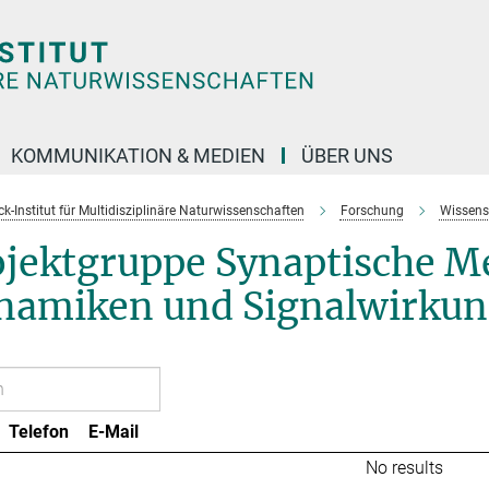
KOMMUNIKATION & MEDIEN
ÜBER UNS
k-Institut für Multidisziplinäre Naturwissenschaften
Forschung
Wissens
ojektgruppe Synaptische M
namiken und Signalwirku
Telefon
E-Mail
No results