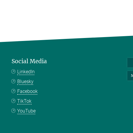
Social Media
LinkedIn
M
Bluesky
Facebook
TikTok
YouTube