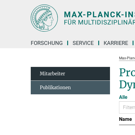
Hauptinhalt
FORSCHUNG
SERVICE
KARRIERE
Max-Planc
Pr
Mitarbeiter
Dy
Publikationen
Alle
Name