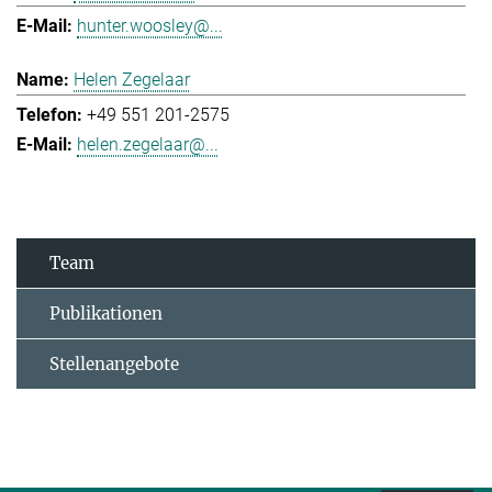
hunter.woosley@...
Helen Zegelaar
+49 551 201-2575
helen.zegelaar@...
Team
Publikationen
Stellenangebote