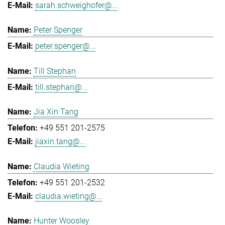
sarah.schweighofer@...
Peter Spenger
peter.spenger@...
Till Stephan
till.stephan@...
Jia Xin Tang
+49 551 201-2575
jiaxin.tang@...
Claudia Wieting
+49 551 201-2532
claudia.wieting@...
Hunter Woosley