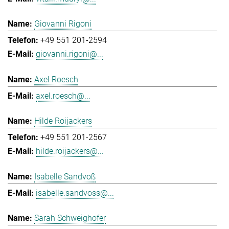
Giovanni Rigoni
+49 551 201-2594
giovanni.rigoni@...
Axel Roesch
axel.roesch@...
Hilde Roijackers
+49 551 201-2567
hilde.roijackers@...
Isabelle Sandvoß
isabelle.sandvoss@...
Sarah Schweighofer