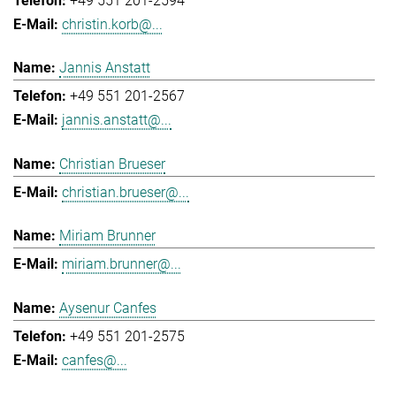
+49 551 201-2594
christin.korb@...
Jannis Anstatt
+49 551 201-2567
jannis.anstatt@...
Christian Brueser
christian.brueser@...
Miriam Brunner
miriam.brunner@...
Aysenur Canfes
+49 551 201-2575
canfes@...