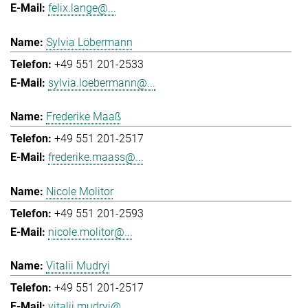
felix.lange@...
Sylvia Löbermann
+49 551 201-2533
sylvia.loebermann@...
Frederike Maaß
+49 551 201-2517
frederike.maass@...
Nicole Molitor
+49 551 201-2593
nicole.molitor@...
Vitalii Mudryi
+49 551 201-2517
vitalii.mudryi@...