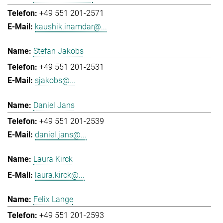
+49 551 201-2571
kaushik.inamdar@...
Stefan Jakobs
+49 551 201-2531
sjakobs@...
Daniel Jans
+49 551 201-2539
daniel.jans@...
Laura Kirck
laura.kirck@...
Felix Lange
+49 551 201-2593