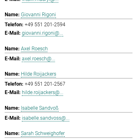
Giovanni Rigoni
+49 551 201-2594
giovanni.rigoni@...
Axel Roesch
axel.roesch@...
Hilde Roijackers
+49 551 201-2567
hilde.roijackers@...
Isabelle Sandvoß
isabelle.sandvoss@...
Sarah Schweighofer