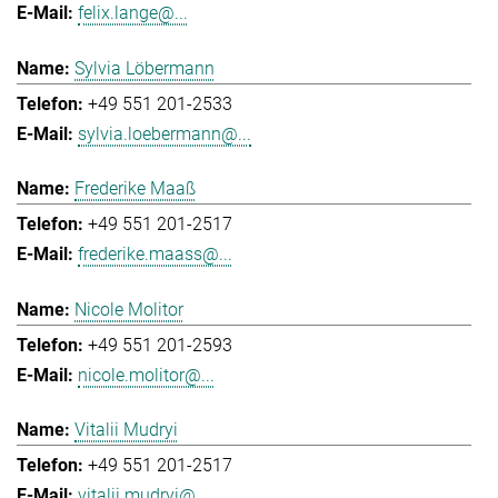
felix.lange@...
Sylvia Löbermann
+49 551 201-2533
sylvia.loebermann@...
Frederike Maaß
+49 551 201-2517
frederike.maass@...
Nicole Molitor
+49 551 201-2593
nicole.molitor@...
Vitalii Mudryi
+49 551 201-2517
vitalii.mudryi@...