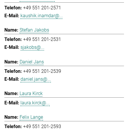
+49 551 201-2571
kaushik.inamdar@...
Stefan Jakobs
+49 551 201-2531
sjakobs@...
Daniel Jans
+49 551 201-2539
daniel.jans@...
Laura Kirck
laura.kirck@...
Felix Lange
+49 551 201-2593