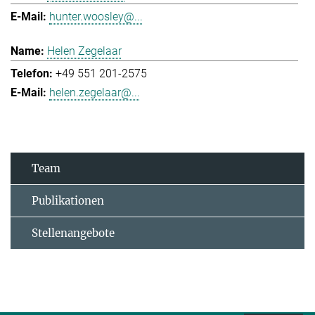
hunter.woosley@...
Helen Zegelaar
+49 551 201-2575
helen.zegelaar@...
Team
Publikationen
Stellenangebote