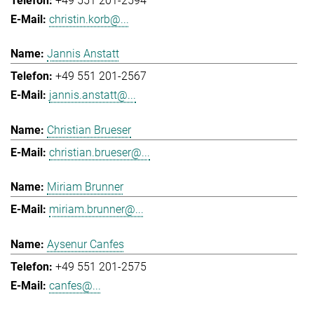
+49 551 201-2594
christin.korb@...
Jannis Anstatt
+49 551 201-2567
jannis.anstatt@...
Christian Brueser
christian.brueser@...
Miriam Brunner
miriam.brunner@...
Aysenur Canfes
+49 551 201-2575
canfes@...