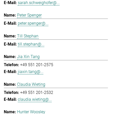
sarah.schweighofer@...
Peter Spenger
peter.spenger@...
Till Stephan
till.stephan@...
Jia Xin Tang
+49 551 201-2575
jiaxin.tang@...
Claudia Wieting
+49 551 201-2532
claudia.wieting@...
Hunter Woosley