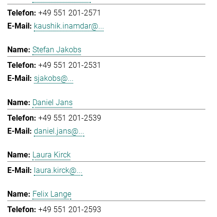
+49 551 201-2571
kaushik.inamdar@...
Stefan Jakobs
+49 551 201-2531
sjakobs@...
Daniel Jans
+49 551 201-2539
daniel.jans@...
Laura Kirck
laura.kirck@...
Felix Lange
+49 551 201-2593