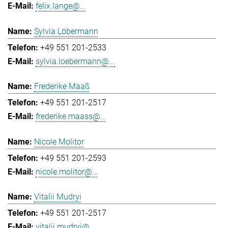
felix.lange@...
Sylvia Löbermann
+49 551 201-2533
sylvia.loebermann@...
Frederike Maaß
+49 551 201-2517
frederike.maass@...
Nicole Molitor
+49 551 201-2593
nicole.molitor@...
Vitalii Mudryi
+49 551 201-2517
vitalii.mudryi@...