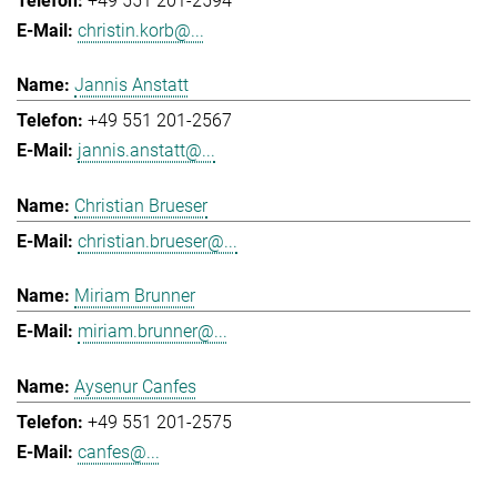
+49 551 201-2594
christin.korb@...
Jannis Anstatt
+49 551 201-2567
jannis.anstatt@...
Christian Brueser
christian.brueser@...
Miriam Brunner
miriam.brunner@...
Aysenur Canfes
+49 551 201-2575
canfes@...