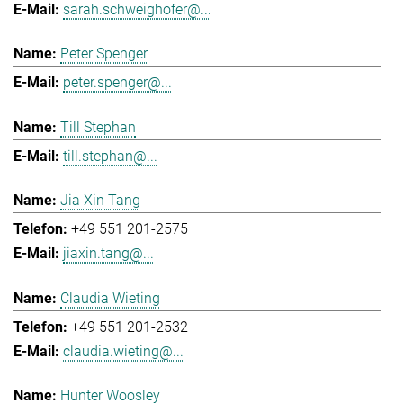
sarah.schweighofer@...
Peter Spenger
peter.spenger@...
Till Stephan
till.stephan@...
Jia Xin Tang
+49 551 201-2575
jiaxin.tang@...
Claudia Wieting
+49 551 201-2532
claudia.wieting@...
Hunter Woosley