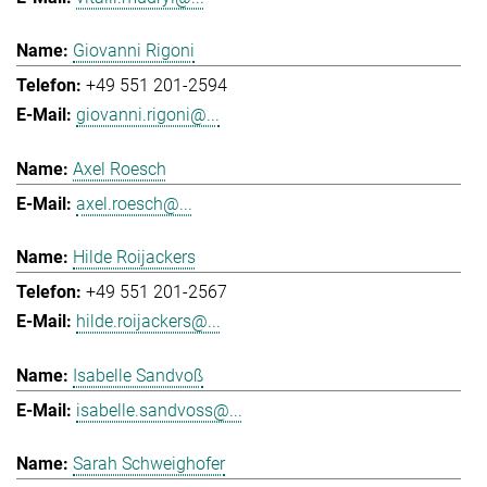
Giovanni Rigoni
+49 551 201-2594
giovanni.rigoni@...
Axel Roesch
axel.roesch@...
Hilde Roijackers
+49 551 201-2567
hilde.roijackers@...
Isabelle Sandvoß
isabelle.sandvoss@...
Sarah Schweighofer