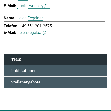
hunter.woosley@...
Helen Zegelaar
+49 551 201-2575
helen.zegelaar@...
Team
Publikationen
Stellenangebote