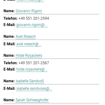
Giovanni Rigoni
+49 551 201-2594
giovanni.rigoni@...
Axel Roesch
axel.roesch@...
Hilde Roijackers
+49 551 201-2567
hilde.roijackers@...
Isabelle Sandvoß
isabelle.sandvoss@...
Sarah Schweighofer