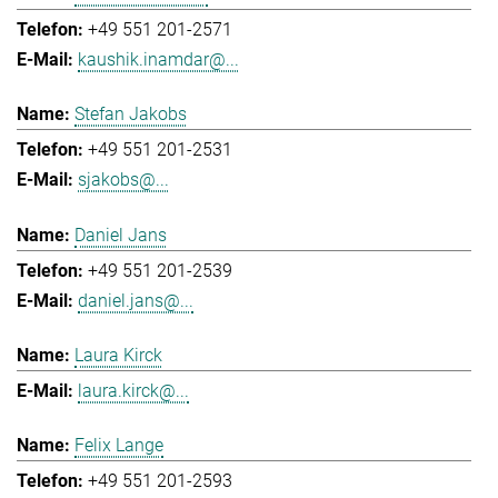
+49 551 201-2571
kaushik.inamdar@...
Stefan Jakobs
+49 551 201-2531
sjakobs@...
Daniel Jans
+49 551 201-2539
daniel.jans@...
Laura Kirck
laura.kirck@...
Felix Lange
+49 551 201-2593