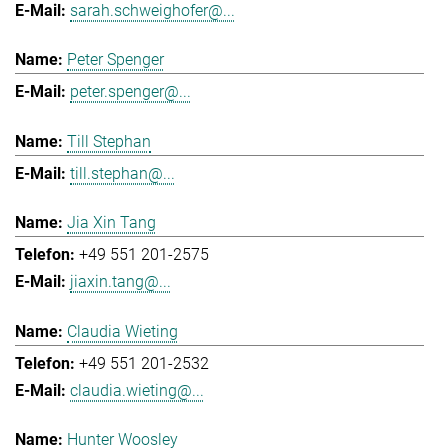
sarah.schweighofer@...
Peter Spenger
peter.spenger@...
Till Stephan
till.stephan@...
Jia Xin Tang
+49 551 201-2575
jiaxin.tang@...
Claudia Wieting
+49 551 201-2532
claudia.wieting@...
Hunter Woosley