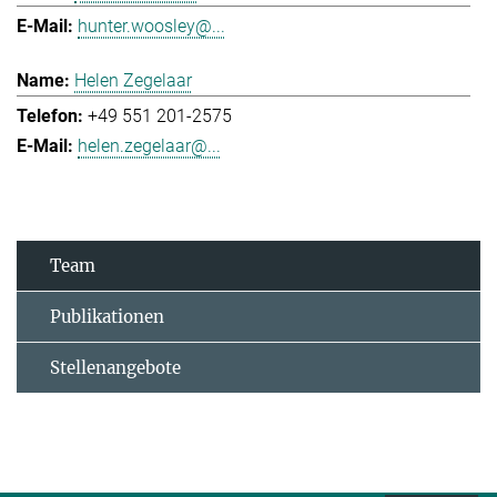
hunter.woosley@...
Helen Zegelaar
+49 551 201-2575
helen.zegelaar@...
Team
Publikationen
Stellenangebote