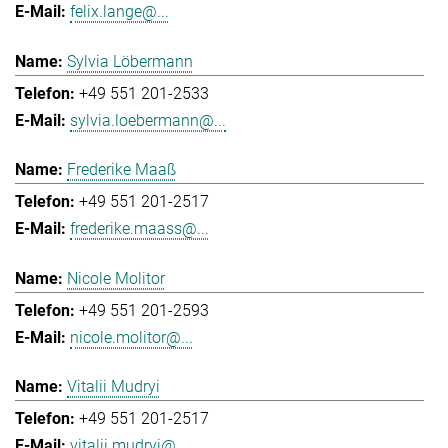
felix.lange@...
Sylvia Löbermann
+49 551 201-2533
sylvia.loebermann@...
Frederike Maaß
+49 551 201-2517
frederike.maass@...
Nicole Molitor
+49 551 201-2593
nicole.molitor@...
Vitalii Mudryi
+49 551 201-2517
vitalii.mudryi@...