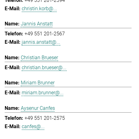
+49 551 201-2594
christin.korb@...
Jannis Anstatt
+49 551 201-2567
jannis.anstatt@...
Christian Brueser
christian.brueser@...
Miriam Brunner
miriam.brunner@...
Aysenur Canfes
+49 551 201-2575
canfes@...