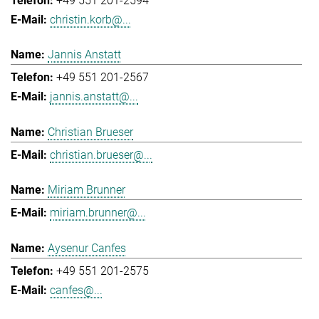
+49 551 201-2594
christin.korb@...
Jannis Anstatt
+49 551 201-2567
jannis.anstatt@...
Christian Brueser
christian.brueser@...
Miriam Brunner
miriam.brunner@...
Aysenur Canfes
+49 551 201-2575
canfes@...