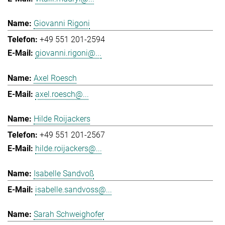
Giovanni Rigoni
+49 551 201-2594
giovanni.rigoni@...
Axel Roesch
axel.roesch@...
Hilde Roijackers
+49 551 201-2567
hilde.roijackers@...
Isabelle Sandvoß
isabelle.sandvoss@...
Sarah Schweighofer