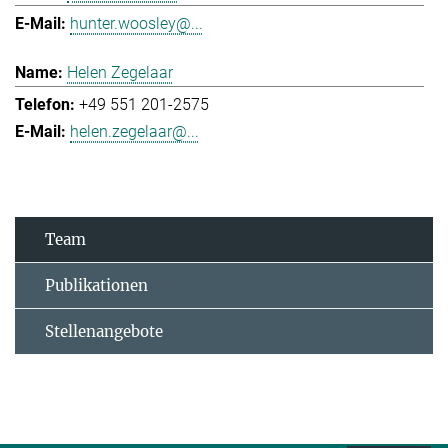
hunter.woosley@...
Helen Zegelaar
+49 551 201-2575
helen.zegelaar@...
Team
Publikationen
Stellenangebote