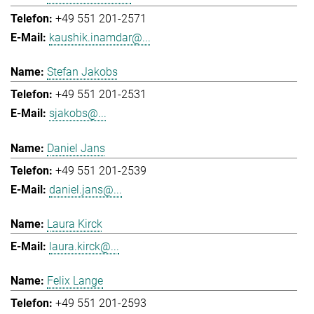
+49 551 201-2571
kaushik.inamdar@...
Stefan Jakobs
+49 551 201-2531
sjakobs@...
Daniel Jans
+49 551 201-2539
daniel.jans@...
Laura Kirck
laura.kirck@...
Felix Lange
+49 551 201-2593