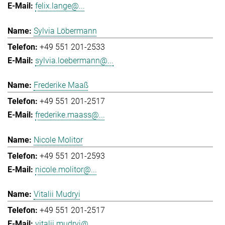
felix.lange@...
Sylvia Löbermann
+49 551 201-2533
sylvia.loebermann@...
Frederike Maaß
+49 551 201-2517
frederike.maass@...
Nicole Molitor
+49 551 201-2593
nicole.molitor@...
Vitalii Mudryi
+49 551 201-2517
vitalii.mudryi@...