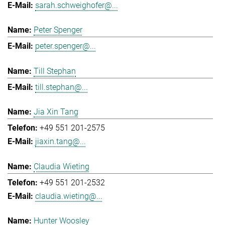
sarah.schweighofer@...
Peter Spenger
peter.spenger@...
Till Stephan
till.stephan@...
Jia Xin Tang
+49 551 201-2575
jiaxin.tang@...
Claudia Wieting
+49 551 201-2532
claudia.wieting@...
Hunter Woosley