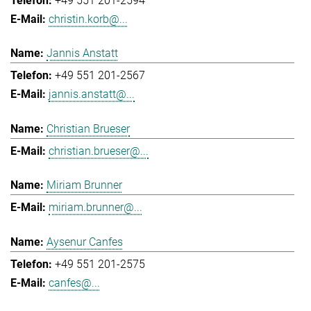
+49 551 201-2594
christin.korb@...
Jannis Anstatt
+49 551 201-2567
jannis.anstatt@...
Christian Brueser
christian.brueser@...
Miriam Brunner
miriam.brunner@...
Aysenur Canfes
+49 551 201-2575
canfes@...