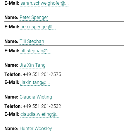
sarah.schweighofer@...
Peter Spenger
peter.spenger@...
Till Stephan
till.stephan@...
Jia Xin Tang
+49 551 201-2575
jiaxin.tang@...
Claudia Wieting
+49 551 201-2532
claudia.wieting@...
Hunter Woosley