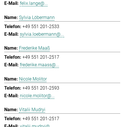
felix.lange@...
Sylvia Löbermann
+49 551 201-2533
sylvia.loebermann@...
Frederike Maaß
+49 551 201-2517
frederike.maass@...
Nicole Molitor
+49 551 201-2593
nicole.molitor@...
Vitalii Mudryi
+49 551 201-2517
vitalii.mudryi@...