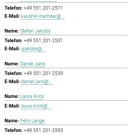
+49 551 201-2571
kaushik.inamdar@...
Stefan Jakobs
+49 551 201-2531
sjakobs@...
Daniel Jans
+49 551 201-2539
daniel.jans@...
Laura Kirck
laura.kirck@...
Felix Lange
+49 551 201-2593