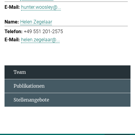
hunter.woosley@...
Helen Zegelaar
+49 551 201-2575
helen.zegelaar@...
Team
Publikationen
Stellenangebote