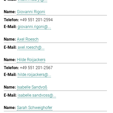
Giovanni Rigoni
+49 551 201-2594
giovanni.rigoni@...
Axel Roesch
axel.roesch@...
Hilde Roijackers
+49 551 201-2567
hilde.roijackers@...
Isabelle Sandvoß
isabelle.sandvoss@...
Sarah Schweighofer