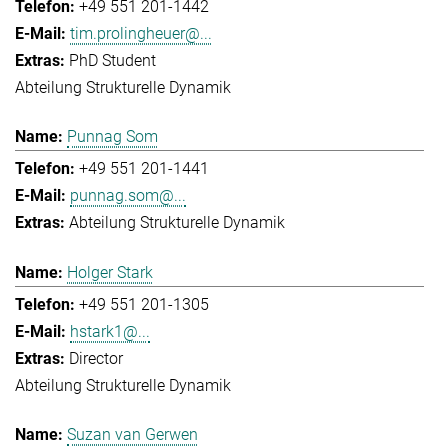
+49 551 201-1442
tim.prolingheuer@...
PhD Student
Abteilung Strukturelle Dynamik
Punnag Som
+49 551 201-1441
punnag.som@...
Abteilung Strukturelle Dynamik
Holger Stark
+49 551 201-1305
hstark1@...
Director
Abteilung Strukturelle Dynamik
Suzan van Gerwen