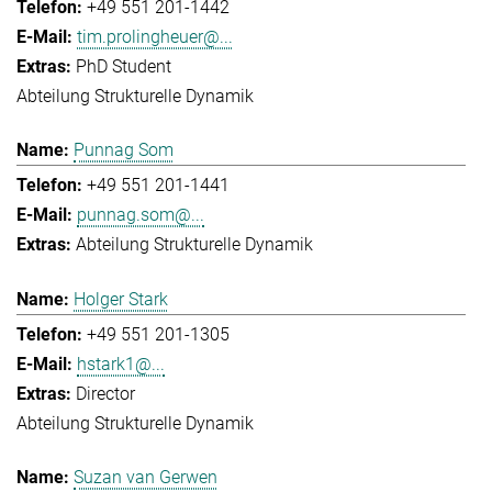
+49 551 201-1442
tim.prolingheuer@...
PhD Student
Abteilung Strukturelle Dynamik
Punnag Som
+49 551 201-1441
punnag.som@...
Abteilung Strukturelle Dynamik
Holger Stark
+49 551 201-1305
hstark1@...
Director
Abteilung Strukturelle Dynamik
Suzan van Gerwen