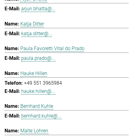
arjun.bhatta@...
Katja Ditter
katja.ditter@...
Paula Favoretti Vital do Prado
paula.prado@...
Hauke Hillen
+49 551 3965984
hauke.hillen@...
Bernhard Kuhle
bernhard.kuhle@...
Malte Lohren