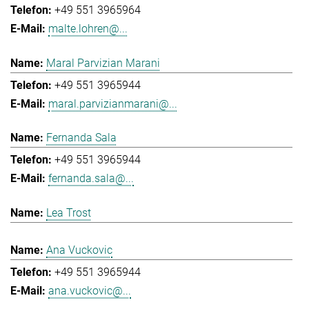
+49 551 3965964
malte.lohren@...
Maral Parvizian Marani
+49 551 3965944
maral.parvizianmarani@...
Fernanda Sala
+49 551 3965944
fernanda.sala@...
Lea Trost
Ana Vuckovic
+49 551 3965944
ana.vuckovic@...