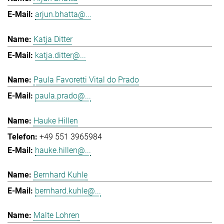
arjun.bhatta@...
Katja Ditter
katja.ditter@...
Paula Favoretti Vital do Prado
paula.prado@...
Hauke Hillen
+49 551 3965984
hauke.hillen@...
Bernhard Kuhle
bernhard.kuhle@...
Malte Lohren