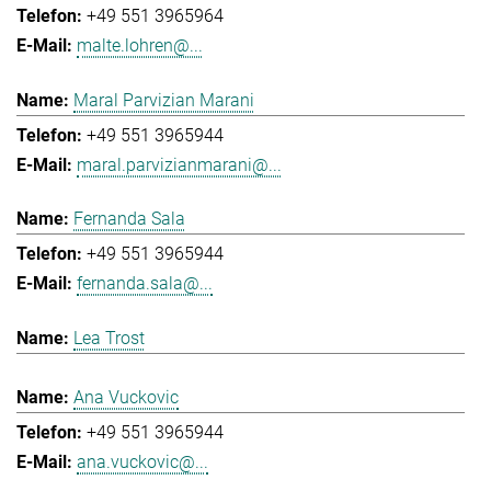
+49 551 3965964
malte.lohren@...
Maral Parvizian Marani
+49 551 3965944
maral.parvizianmarani@...
Fernanda Sala
+49 551 3965944
fernanda.sala@...
Lea Trost
Ana Vuckovic
+49 551 3965944
ana.vuckovic@...