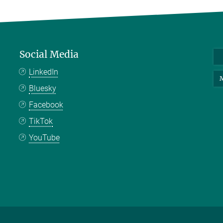
Social Media
LinkedIn
M
Bluesky
Facebook
TikTok
YouTube