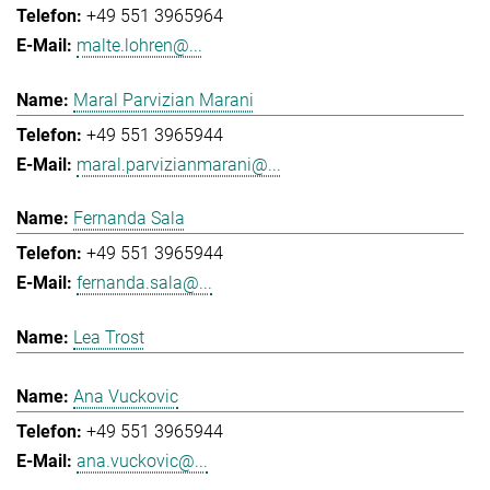
+49 551 3965964
malte.lohren@...
Maral Parvizian Marani
+49 551 3965944
maral.parvizianmarani@...
Fernanda Sala
+49 551 3965944
fernanda.sala@...
Lea Trost
Ana Vuckovic
+49 551 3965944
ana.vuckovic@...