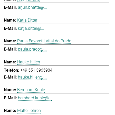
arjun.bhatta@...
Katja Ditter
katja.ditter@...
Paula Favoretti Vital do Prado
paula.prado@...
Hauke Hillen
+49 551 3965984
hauke.hillen@...
Bernhard Kuhle
bernhard.kuhle@...
Malte Lohren