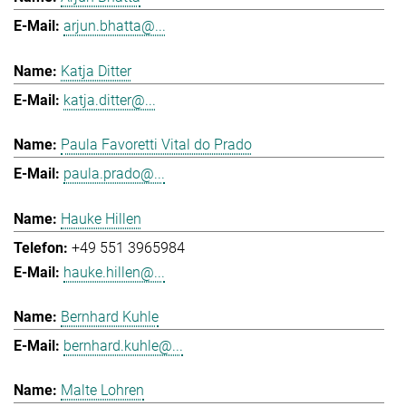
arjun.bhatta@...
Katja Ditter
katja.ditter@...
Paula Favoretti Vital do Prado
paula.prado@...
Hauke Hillen
+49 551 3965984
hauke.hillen@...
Bernhard Kuhle
bernhard.kuhle@...
Malte Lohren