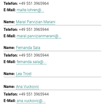
+49 551 3965964
malte.lohren@...
Maral Parvizian Marani
+49 551 3965944
maral.parvizianmarani@...
Fernanda Sala
+49 551 3965944
fernanda.sala@...
Lea Trost
Ana Vuckovic
+49 551 3965944
ana.vuckovic@...