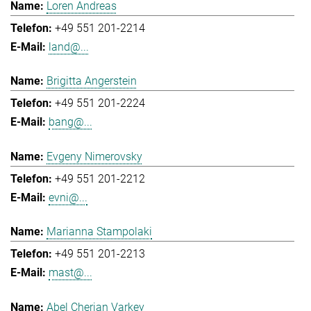
Loren Andreas
+49 551 201-2214
land@...
Brigitta Angerstein
+49 551 201-2224
bang@...
Evgeny Nimerovsky
+49 551 201-2212
evni@...
Marianna Stampolaki
+49 551 201-2213
mast@...
Abel Cherian Varkey