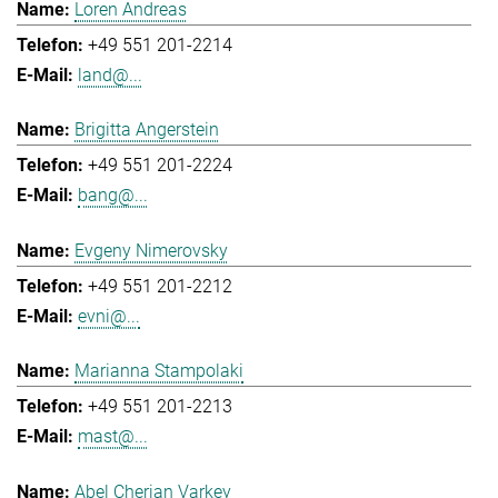
Loren Andreas
+49 551 201-2214
land@...
Brigitta Angerstein
+49 551 201-2224
bang@...
Evgeny Nimerovsky
+49 551 201-2212
evni@...
Marianna Stampolaki
+49 551 201-2213
mast@...
Abel Cherian Varkey