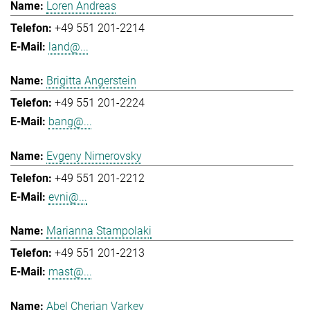
Loren Andreas
+49 551 201-2214
land@...
Brigitta Angerstein
+49 551 201-2224
bang@...
Evgeny Nimerovsky
+49 551 201-2212
evni@...
Marianna Stampolaki
+49 551 201-2213
mast@...
Abel Cherian Varkey