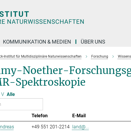
KOMMUNIKATION & MEDIEN
ÜBER UNS
k-Institut für Multidisziplinäre Naturwissenschaften
Forschung
Wissens
my-Noether-Forschungsgr
R-Spektroskopie
V
Alle
Telefon
E-Mail
Andreas
+49 551 201-2214
land@...