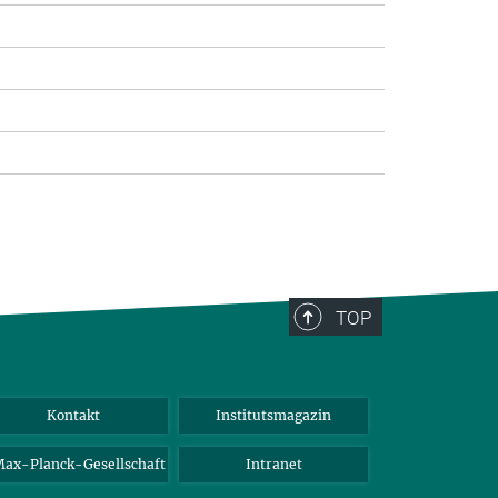
TOP
Kontakt
Institutsmagazin
ax-Planck-Gesellschaft
Intranet