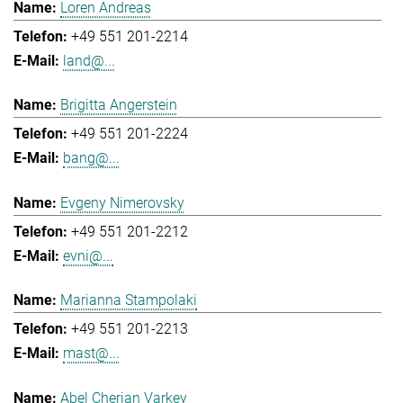
Loren Andreas
+49 551 201-2214
land@...
Brigitta Angerstein
+49 551 201-2224
bang@...
Evgeny Nimerovsky
+49 551 201-2212
evni@...
Marianna Stampolaki
+49 551 201-2213
mast@...
Abel Cherian Varkey