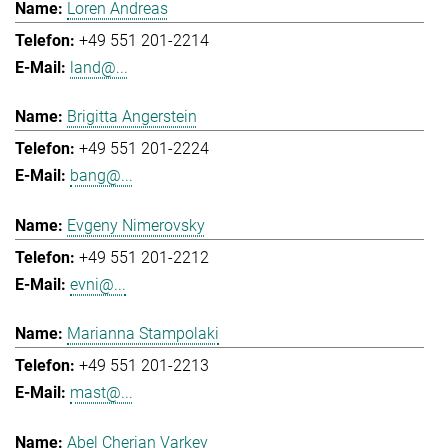
Loren Andreas
+49 551 201-2214
land@...
Brigitta Angerstein
+49 551 201-2224
bang@...
Evgeny Nimerovsky
+49 551 201-2212
evni@...
Marianna Stampolaki
+49 551 201-2213
mast@...
Abel Cherian Varkey