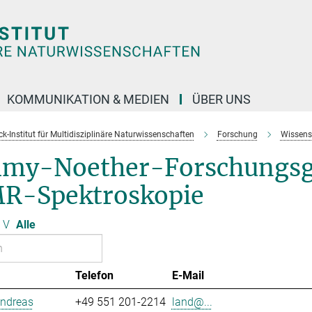
KOMMUNIKATION & MEDIEN
ÜBER UNS
k-Institut für Multidisziplinäre Naturwissenschaften
Forschung
Wissens
my-Noether-Forschungsgr
R-Spektroskopie
V
Alle
Telefon
E-Mail
Andreas
+49 551 201-2214
land@...