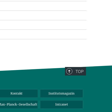
TOP
Kontakt
Institutsmagazin
ax-Planck-Gesellschaft
Intranet