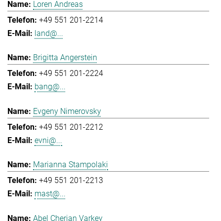
Loren Andreas
+49 551 201-2214
land@...
Brigitta Angerstein
+49 551 201-2224
bang@...
Evgeny Nimerovsky
+49 551 201-2212
evni@...
Marianna Stampolaki
+49 551 201-2213
mast@...
Abel Cherian Varkey