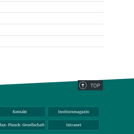
TOP
Kontakt
Institutsmagazin
ax-Planck-Gesellschaft
Intranet