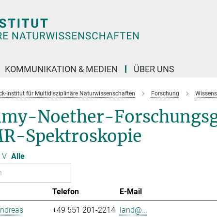
KOMMUNIKATION & MEDIEN
ÜBER UNS
k-Institut für Multidisziplinäre Naturwissenschaften
Forschung
Wissens
my-Noether-Forschungsgr
R-Spektroskopie
V
Alle
Telefon
E-Mail
Andreas
+49 551 201-2214
land@...