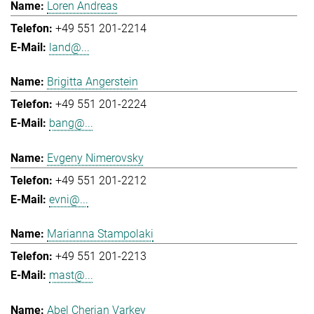
Loren Andreas
+49 551 201-2214
land@...
Brigitta Angerstein
+49 551 201-2224
bang@...
Evgeny Nimerovsky
+49 551 201-2212
evni@...
Marianna Stampolaki
+49 551 201-2213
mast@...
Abel Cherian Varkey