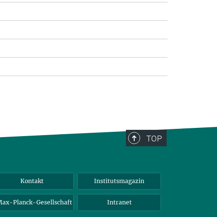
TOP
Kontakt
Institutsmagazin
ax-Planck-Gesellschaft
Intranet