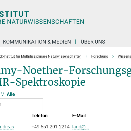
KOMMUNIKATION & MEDIEN
ÜBER UNS
k-Institut für Multidisziplinäre Naturwissenschaften
Forschung
Wissens
my-Noether-Forschungsgr
R-Spektroskopie
V
Alle
Telefon
E-Mail
Andreas
+49 551 201-2214
land@...