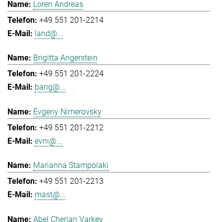
Loren Andreas
+49 551 201-2214
land@...
Brigitta Angerstein
+49 551 201-2224
bang@...
Evgeny Nimerovsky
+49 551 201-2212
evni@...
Marianna Stampolaki
+49 551 201-2213
mast@...
Abel Cherian Varkey