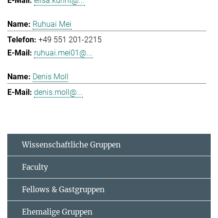
elisa.kuhnt@...
Ruhuai Mei
+49 551 201-2215
ruhuai.mei01@...
Denis Moll
denis.moll@...
Wissenschaftliche Gruppen
Faculty
Fellows & Gastgruppen
Ehemalige Gruppen