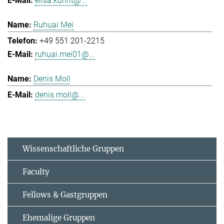
elisa.kuhnt@...
Ruhuai Mei
+49 551 201-2215
ruhuai.mei01@...
Denis Moll
denis.moll@...
Wissenschaftliche Gruppen
Faculty
Fellows & Gastgruppen
Ehemalige Gruppen