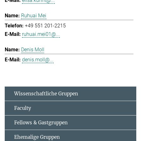
elisa.kuhnt@...
Ruhuai Mei
+49 551 201-2215
ruhuai.mei01@...
Denis Moll
denis.moll@...
Wissenschaftliche Gruppen
Faculty
Fellows & Gastgruppen
Ehemalige Gruppen