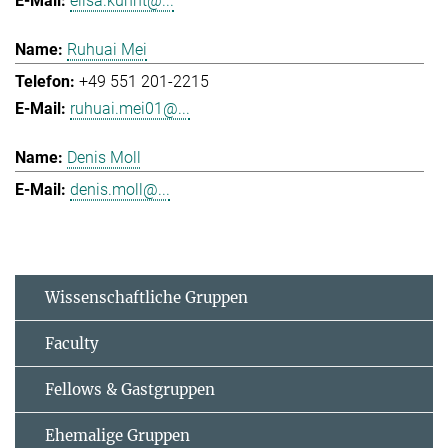
elisa.kuhnt@...
Ruhuai Mei
+49 551 201-2215
ruhuai.mei01@...
Denis Moll
denis.moll@...
Wissenschaftliche Gruppen
Faculty
Fellows & Gastgruppen
Ehemalige Gruppen