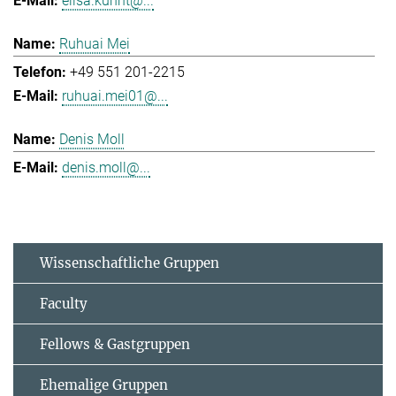
elisa.kuhnt@...
Ruhuai Mei
+49 551 201-2215
ruhuai.mei01@...
Denis Moll
denis.moll@...
Wissenschaftliche Gruppen
Faculty
Fellows & Gastgruppen
Ehemalige Gruppen