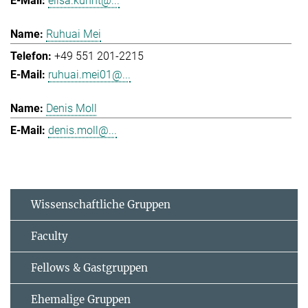
elisa.kuhnt@...
Ruhuai Mei
+49 551 201-2215
ruhuai.mei01@...
Denis Moll
denis.moll@...
Wissenschaftliche Gruppen
Faculty
Fellows & Gastgruppen
Ehemalige Gruppen