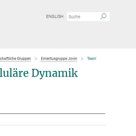
ENGLISH
chaftliche Gruppen
Emeritusgruppe Jovin
Team
lluläre Dynamik