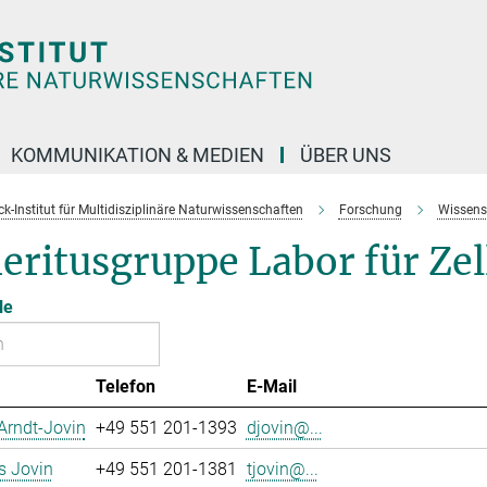
KOMMUNIKATION & MEDIEN
ÜBER UNS
k-Institut für Multidisziplinäre Naturwissenschaften
Forschung
Wissens
eritusgruppe Labor für Ze
le
Telefon
E-Mail
Arndt-Jovin
+49 551 201-1393
djovin@...
 Jovin
+49 551 201-1381
tjovin@...