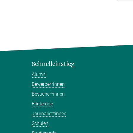
Schnelleinstieg
Alumni
Bewerber*innen
Besucher*innen
Fördernde
Journalist*innen
Schulen