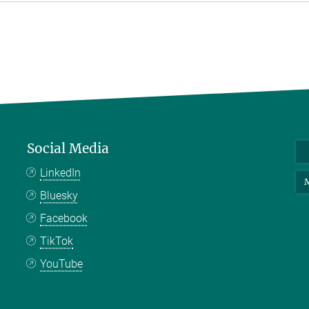
Social Media
LinkedIn
M
Bluesky
Facebook
TikTok
YouTube