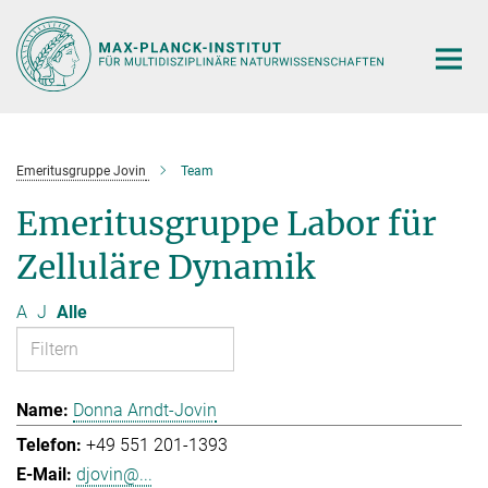
Hauptinhalt
Emeritusgruppe Jovin
Team
Emeritusgruppe Labor für
Zelluläre Dynamik
A
J
Alle
Donna Arndt-Jovin
+49 551 201-1393
djovin@...