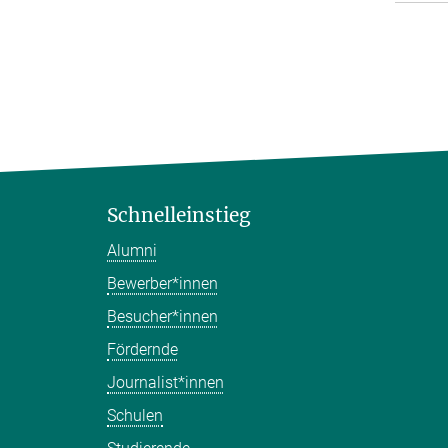
Schnelleinstieg
Alumni
Bewerber*innen
Besucher*innen
Fördernde
Journalist*innen
Schulen