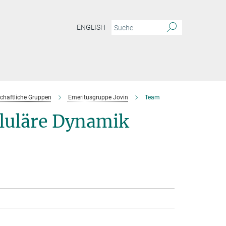
ENGLISH
chaftliche Gruppen
Emeritusgruppe Jovin
Team
lluläre Dynamik