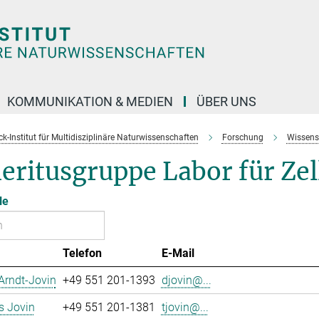
KOMMUNIKATION & MEDIEN
ÜBER UNS
k-Institut für Multidisziplinäre Naturwissenschaften
Forschung
Wissens
eritusgruppe Labor für Ze
le
Telefon
E-Mail
Arndt-Jovin
+49 551 201-1393
djovin@...
 Jovin
+49 551 201-1381
tjovin@...