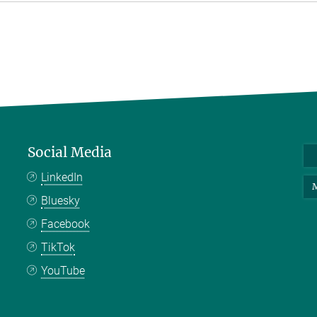
Social Media
LinkedIn
M
Bluesky
Facebook
TikTok
YouTube