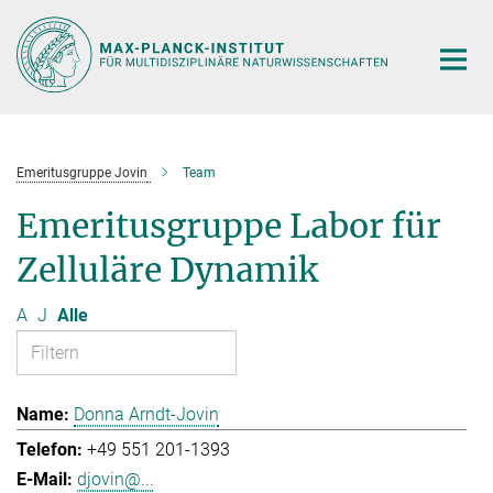
Hauptinhalt
Emeritusgruppe Jovin
Team
Emeritusgruppe Labor für
Zelluläre Dynamik
A
J
Alle
Donna Arndt-Jovin
+49 551 201-1393
djovin@...