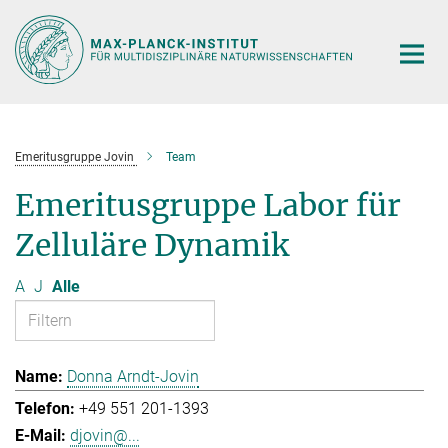
Hauptinhalt
Emeritusgruppe Jovin
Team
Emeritusgruppe Labor für
Zelluläre Dynamik
A
J
Alle
Donna Arndt-Jovin
+49 551 201-1393
djovin@...