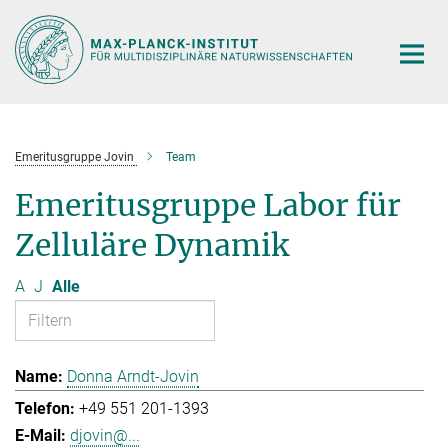
Hauptinhalt
Emeritusgruppe Jovin
Team
Emeritusgruppe Labor für
Zelluläre Dynamik
A
J
Alle
Donna Arndt-Jovin
+49 551 201-1393
djovin@...