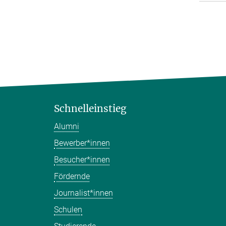
Schnelleinstieg
Alumni
Bewerber*innen
Besucher*innen
Fördernde
Journalist*innen
Schulen