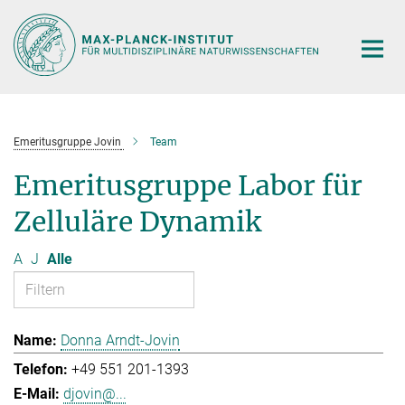
Hauptinhalt
Emeritusgruppe Jovin
Team
Emeritusgruppe Labor für
Zelluläre Dynamik
A
J
Alle
Donna Arndt-Jovin
+49 551 201-1393
djovin@...