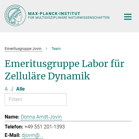
Hauptinhalt
Emeritusgruppe Jovin
Team
Emeritusgruppe Labor für
Zelluläre Dynamik
A
J
Alle
Donna Arndt-Jovin
+49 551 201-1393
djovin@...