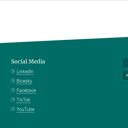
Social Media
LinkedIn
M
Bluesky
Facebook
TikTok
YouTube