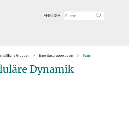
ENGLISH
chaftliche Gruppen
Emeritusgruppe Jovin
Team
lluläre Dynamik