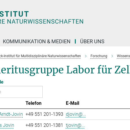
KOMMUNIKATION & MEDIEN
ÜBER UNS
k-Institut für Multidisziplinäre Naturwissenschaften
Forschung
Wissens
eritusgruppe Labor für Ze
le
Telefon
E-Mail
Arndt-Jovin
+49 551 201-1393
djovin@...
 Jovin
+49 551 201-1381
tjovin@...