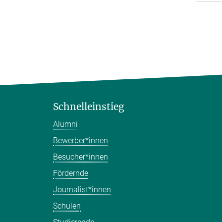
Schnelleinstieg
Alumni
Bewerber*innen
Besucher*innen
Fördernde
Journalist*innen
Schulen